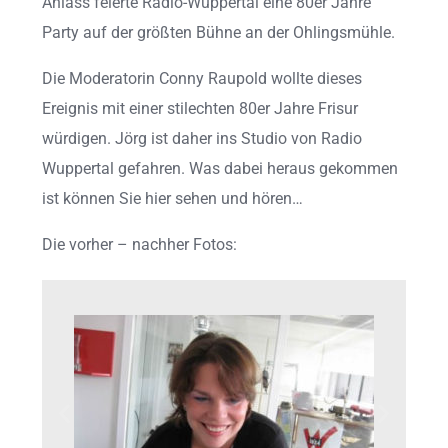
Anlass feierte Radio-Wuppertal eine 80er Jahre
Party auf der größten Bühne an der Ohlingsmühle.
Die Moderatorin Conny Raupold wollte dieses
Ereignis mit einer stilechten 80er Jahre Frisur
würdigen. Jörg ist daher ins Studio von Radio
Wuppertal gefahren. Was dabei heraus gekommen
ist können Sie hier sehen und hören…
Die vorher – nachher Fotos: