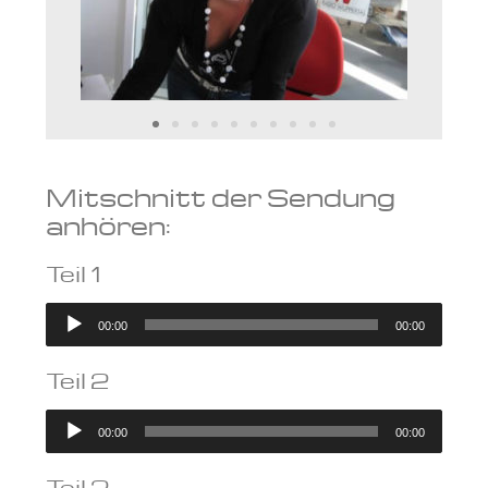
Mitschnitt der Sendung
anhören:
Teil 1
Audio-
00:00
00:00
Player
Teil 2
Audio-
00:00
00:00
Player
Teil 3